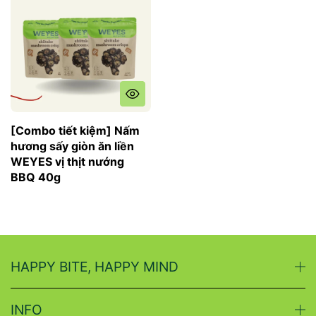
[Combo tiết kiệm] Nấm
hương sấy giòn ăn liền
WEYES vị thịt nướng
BBQ 40g
HAPPY BITE, HAPPY MIND
INFO