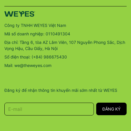
Công ty TNHH WEYES Việt Nam
Mã số doanh nghiệp: 0110491304
Địa chỉ: Tầng 6, tòa AZ Lâm Viên, 107 Nguyễn Phong Sắc, Dịch
Vọng Hậu, Cầu Giấy, Hà Nội
Số điện thoại: (+84) 986675430
Mail: we@theweyes.com
Đăng ký để nhận thông tin khuyến mãi sớm nhất từ WEYES
E-mail
ĐĂNG KÝ