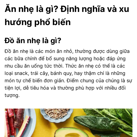
Ăn nhẹ là gì? Định nghĩa và xu
hướng phổ biến
Đồ ăn nhẹ là gì?
Đồ ăn nhẹ là các món ăn nhỏ, thường được dùng giữa
các bữa chính để bổ sung năng lượng hoặc đáp ứng
nhu cầu ăn uống tức thời. Thức ăn nhẹ có thể là các
loại snack, trái cây, bánh quy, hay thậm chí là những
món tự chế biến đơn giản. Điểm chung của chúng là sự
tiện lợi, dễ tiêu hóa và thường phù hợp với nhiều đối
tượng.