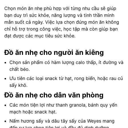
Chọn món ăn nhẹ phù hợp với từng nhu cầu sẽ giúp
bạn duy trì sức khỏe, năng lượng và tinh thần minh
mẫn suốt cả ngày. Việc lựa chọn đúng món ăn không
chỉ hỗ trợ trong công việc, học tập mà còn giúp bạn
đạt được các mục tiêu sức khỏe.
Đồ ăn nhẹ cho người ăn kiêng
Chọn sản phẩm có hàm lượng calo thấp, ít đường và
chất béo.
Ưu tiên các loại snack từ hạt, rong biển, hoặc rau củ
sấy khô.
Đồ ăn nhẹ cho dân văn phòng
Các món tiện lợi như thanh granola, bánh quy yến
mạch hoặc snack hạt.
Nấm hương sấy và dâu tây sấy của Weyes mang
đến sự lựa chọn tiện lợi và đầy đủ dinh dưỡng.