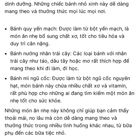
dinh dưỡng. Những chiếc bánh nhỏ xinh này dễ dàng
mang theo và thưởng thức mọi lúc mọi nơi.
Bánh quy yến mạch: Được làm từ bột yến mạch, là
món ăn nhẹ bổ sung chất xơ, tốt cho tiêu hóa và
duy trì cân nặng.
Bánh nướng nhân trái cây: Các loại bánh với nhân
trái cây như táo, dâu tây hoặc mơ rất thích hợp để
mang theo khi đi làm, đi học.
Bánh mì ngũ cốc: Được làm từ bột ngũ cốc nguyên
hạt, món bánh này chứa nhiều chất xơ và vitamin,
rất phù hợp cho những ai đang tìm kiếm một món ăn
nhẹ tốt cho sức khỏe.
Những món ăn nhẹ này không chỉ giúp bạn cảm thấy
thoải mái, no lâu mà còn dễ dàng mang theo và
thưởng thức trong nhiều tình huống khác nhau, từ bữa
phụ đến các bữa tiệc nhỏ.