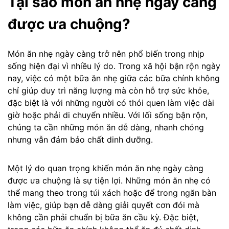
Tại sao món ăn nhẹ ngày càng
được ưa chuộng?
Món ăn nhẹ ngày càng trở nên phổ biến trong nhịp
sống hiện đại vì nhiều lý do. Trong xã hội bận rộn ngày
nay, việc có một bữa ăn nhẹ giữa các bữa chính không
chỉ giúp duy trì năng lượng mà còn hỗ trợ sức khỏe,
đặc biệt là với những người có thói quen làm việc dài
giờ hoặc phải di chuyển nhiều. Với lối sống bận rộn,
chúng ta cần những món ăn dễ dàng, nhanh chóng
nhưng vẫn đảm bảo chất dinh dưỡng.
Một lý do quan trọng khiến món ăn nhẹ ngày càng
được ưa chuộng là sự tiện lợi. Những món ăn nhẹ có
thể mang theo trong túi xách hoặc để trong ngăn bàn
làm việc, giúp bạn dễ dàng giải quyết cơn đói mà
không cần phải chuẩn bị bữa ăn cầu kỳ. Đặc biệt,