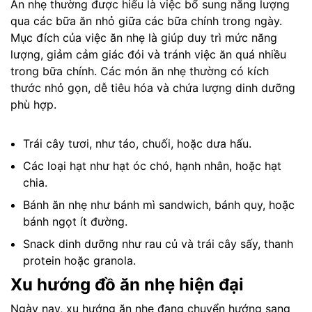
Ăn nhẹ thường được hiểu là việc bổ sung năng lượng
qua các bữa ăn nhỏ giữa các bữa chính trong ngày.
Mục đích của việc ăn nhẹ là giúp duy trì mức năng
lượng, giảm cảm giác đói và tránh việc ăn quá nhiều
trong bữa chính. Các món ăn nhẹ thường có kích
thước nhỏ gọn, dễ tiêu hóa và chứa lượng dinh dưỡng
phù hợp.
Trái cây tươi, như táo, chuối, hoặc dưa hấu.
Các loại hạt như hạt óc chó, hạnh nhân, hoặc hạt
chia.
Bánh ăn nhẹ như bánh mì sandwich, bánh quy, hoặc
bánh ngọt ít đường.
Snack dinh dưỡng như rau củ và trái cây sấy, thanh
protein hoặc granola.
Xu hướng đồ ăn nhẹ hiện đại
Ngày nay, xu hướng ăn nhẹ đang chuyển hướng sang