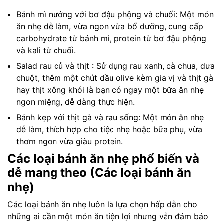
Bánh mì nướng với bơ đậu phộng và chuối: Một món
ăn nhẹ dễ làm, vừa ngon vừa bổ dưỡng, cung cấp
carbohydrate từ bánh mì, protein từ bơ đậu phộng
và kali từ chuối.
Salad rau củ và thịt : Sử dụng rau xanh, cà chua, dưa
chuột, thêm một chút dầu olive kèm gia vị và thịt gà
hay thịt xông khói là bạn có ngay một bữa ăn nhẹ
ngon miệng, dễ dàng thực hiện.
Bánh kẹp với thịt gà và rau sống: Một món ăn nhẹ
dễ làm, thích hợp cho tiệc nhẹ hoặc bữa phụ, vừa
thơm ngon vừa giàu protein.
Các loại bánh ăn nhẹ phổ biến và
dễ mang theo (Các loại bánh ăn
nhẹ)
Các loại bánh ăn nhẹ luôn là lựa chọn hấp dẫn cho
những ai cần một món ăn tiện lợi nhưng vẫn đảm bảo