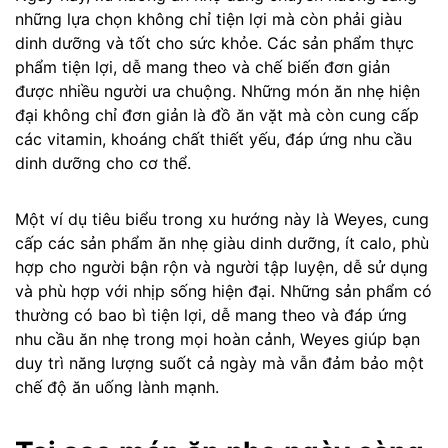
những lựa chọn không chỉ tiện lợi mà còn phải giàu
dinh dưỡng và tốt cho sức khỏe. Các sản phẩm thực
phẩm tiện lợi, dễ mang theo và chế biến đơn giản
được nhiều người ưa chuộng. Những món ăn nhẹ hiện
đại không chỉ đơn giản là đồ ăn vặt mà còn cung cấp
các vitamin, khoáng chất thiết yếu, đáp ứng nhu cầu
dinh dưỡng cho cơ thể.
Một ví dụ tiêu biểu trong xu hướng này là Weyes, cung
cấp các sản phẩm ăn nhẹ giàu dinh dưỡng, ít calo, phù
hợp cho người bận rộn và người tập luyện, dễ sử dụng
và phù hợp với nhịp sống hiện đại. Những sản phẩm có
thường có bao bì tiện lợi, dễ mang theo và đáp ứng
nhu cầu ăn nhẹ trong mọi hoàn cảnh, Weyes giúp bạn
duy trì năng lượng suốt cả ngày mà vẫn đảm bảo một
chế độ ăn uống lành mạnh.