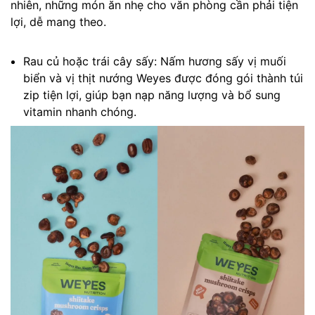
nhiên, những món ăn nhẹ cho văn phòng cần phải tiện
lợi, dễ mang theo.
Rau củ hoặc trái cây sấy: Nấm hương sấy vị muối
biển và vị thịt nướng Weyes được đóng gói thành túi
zip tiện lợi, giúp bạn nạp năng lượng và bổ sung
vitamin nhanh chóng.