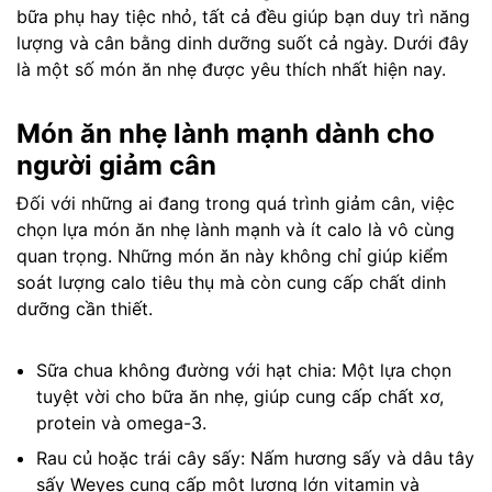
bữa phụ hay tiệc nhỏ, tất cả đều giúp bạn duy trì năng
lượng và cân bằng dinh dưỡng suốt cả ngày. Dưới đây
là một số món ăn nhẹ được yêu thích nhất hiện nay.
Món ăn nhẹ lành mạnh dành cho
người giảm cân
Đối với những ai đang trong quá trình giảm cân, việc
chọn lựa món ăn nhẹ lành mạnh và ít calo là vô cùng
quan trọng. Những món ăn này không chỉ giúp kiểm
soát lượng calo tiêu thụ mà còn cung cấp chất dinh
dưỡng cần thiết.
Sữa chua không đường với hạt chia: Một lựa chọn
tuyệt vời cho bữa ăn nhẹ, giúp cung cấp chất xơ,
protein và omega-3.
Rau củ hoặc trái cây sấy: Nấm hương sấy và dâu tây
sấy Weyes cung cấp một lượng lớn vitamin và