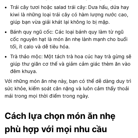
Trái cây tươi hoặc salad trái cây: Dưa hấu, dứa hay
kiwi là những loại trái cây có hàm lượng nước cao,
giúp bạn vừa giải khát lại không lo bị mập.
Bánh quy ngũ cốc: Các loại bánh quy làm từ ngũ
cốc nguyên hạt là món ăn nhẹ lành mạnh cho buổi
tối, ít calo và dễ tiêu hóa.
Trà thảo mộc: Một tách trà hoa cúc hay trà gừng sẽ
giúp thư giãn cơ thể và giảm cảm giác thèm ăn vào
đêm khuya.
Với những món ăn nhẹ này, bạn có thể dễ dàng duy trì
sức khỏe, kiểm soát cân nặng và luôn cảm thấy thoải
mái trong mọi thời điểm trong ngày.
Cách lựa chọn món ăn nhẹ
phù hợp với mọi nhu cầu