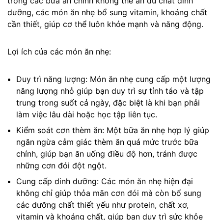
trong các bữa ăn chính không thể ăn đủ chất dinh
dưỡng, các món ăn nhẹ bổ sung vitamin, khoáng chất
cần thiết, giúp cơ thể luôn khỏe mạnh và năng động.
Lợi ích của các món ăn nhẹ:
Duy trì năng lượng: Món ăn nhẹ cung cấp một lượng
năng lượng nhỏ giúp bạn duy trì sự tỉnh táo và tập
trung trong suốt cả ngày, đặc biệt là khi bạn phải
làm việc lâu dài hoặc học tập liên tục.
Kiểm soát cơn thèm ăn: Một bữa ăn nhẹ hợp lý giúp
ngăn ngừa cảm giác thèm ăn quá mức trước bữa
chính, giúp bạn ăn uống điều độ hơn, tránh được
những cơn đói đột ngột.
Cung cấp dinh dưỡng: Các món ăn nhẹ hiện đại
không chỉ giúp thỏa mãn cơn đói mà còn bổ sung
các dưỡng chất thiết yếu như protein, chất xơ,
vitamin và khoáng chất, giúp bạn duy trì sức khỏe