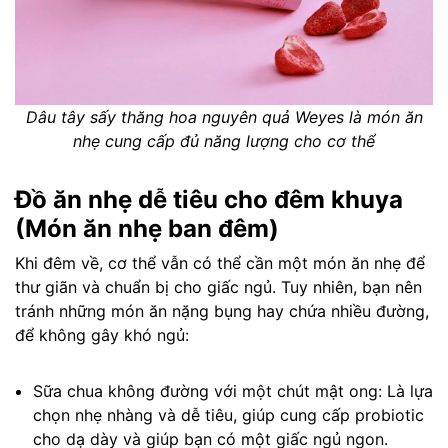
Dâu tây sấy thăng hoa nguyên quả Weyes là món ăn
nhẹ cung cấp đủ năng lượng cho cơ thể
Đồ ăn nhẹ dễ tiêu cho đêm khuya
(Món ăn nhẹ ban đêm)
Khi đêm về, cơ thể vẫn có thể cần một món ăn nhẹ để
thư giãn và chuẩn bị cho giấc ngủ. Tuy nhiên, bạn nên
tránh những món ăn nặng bụng hay chứa nhiều đường,
để không gây khó ngủ:
Sữa chua không đường với một chút mật ong: Là lựa
chọn nhẹ nhàng và dễ tiêu, giúp cung cấp probiotic
cho dạ dày và giúp bạn có một giấc ngủ ngon.