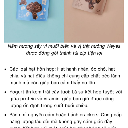
Nấm hương sấy vị muối biển và vị thịt nướng Weyes
được đóng gói thành túi zip tiện lợi
Các loại hạt hỗn hợp: Hạt hạnh nhân, óc chó, hạt
chia, và hạt điều không chỉ cung cấp chất béo lành
mạnh mà còn giúp bạn cảm thấy no lâu.
Yogurt ăn kèm trái cây tươi: Là sự kết hợp tuyệt vời
giữa protein và vitamin, giúp bạn giữ được năng
lượng ổn định trong suốt buổi chiều.
Bánh mì nguyên cám hoặc bánh crackers: Cung cấp
năng lượng lâu dài mà không gây cảm giác đầy