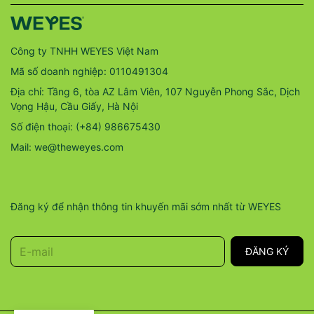
Công ty TNHH WEYES Việt Nam
Mã số doanh nghiệp: 0110491304
Địa chỉ: Tầng 6, tòa AZ Lâm Viên, 107 Nguyễn Phong Sắc, Dịch
Vọng Hậu, Cầu Giấy, Hà Nội
Số điện thoại: (+84) 986675430
Mail: we@theweyes.com
Đăng ký để nhận thông tin khuyến mãi sớm nhất từ WEYES
E-mail
ĐĂNG KÝ